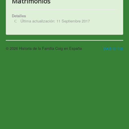
Matrimonios
Detalles
Última actualización: 11 Septiembre 2017
© 2026 Historia de la Familia Coig en España
Back to Top