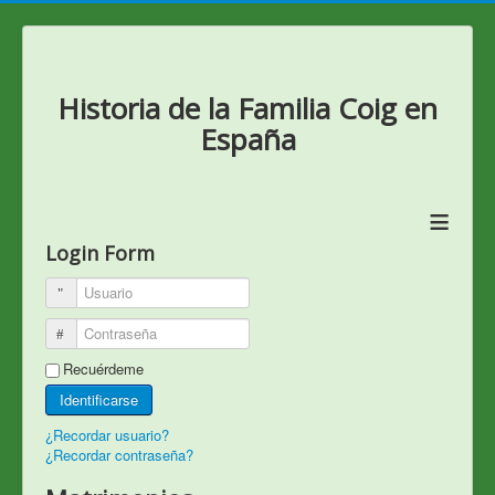
Historia de la Familia Coig en
España
≡
Login Form
Usuario
Contraseña
Recuérdeme
Identificarse
¿Recordar usuario?
¿Recordar contraseña?