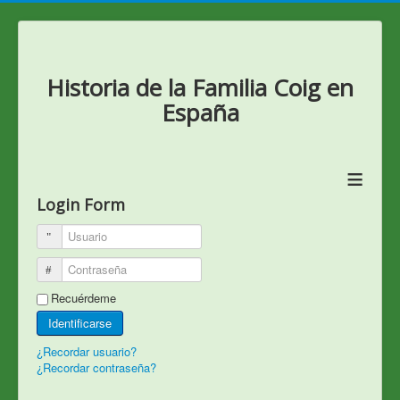
Historia de la Familia Coig en
España
≡
Login Form
Usuario
Contraseña
Recuérdeme
Identificarse
¿Recordar usuario?
¿Recordar contraseña?