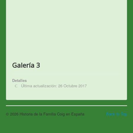
Galería 3
Detalles
Última actualización: 26 Octubre 2017
© 2026 Historia de la Familia Coig en España
Back to Top