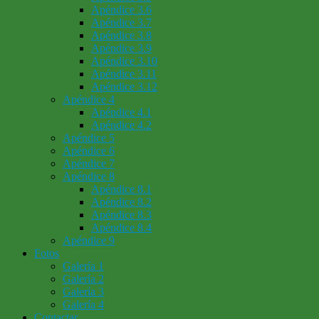
Apéndice 3.6
Apéndice 3.7
Apéndice 3.8
Apéndice 3.9
Apéndice 3.10
Apéndice 3.11
Apéndice 3.12
Apéndice 4
Apéndice 4.1
Apéndice 4.2
Apéndice 5
Apéndice 6
Apéndice 7
Apéndice 8
Apéndice 8.1
Apéndice 8.2
Apéndice 8.3
Apéndice 8.4
Apéndice 9
Fotos
Galería 1
Galería 2
Galería 3
Galería 4
Contactar